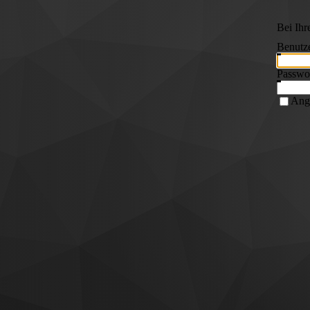
Bei Ih
Benutz
Passwo
Ang